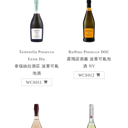
Torresella Prosecco
Ruffino Prosecco DOC
露飛諾酒廠 波賽可氣泡
Extra Dry
泰瑞絲拉酒莊 波賽可氣
酒 NV
泡酒
WCS012
WCS011