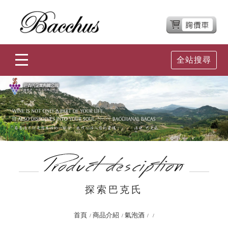
全站搜尋
探索巴克氏
首頁
商品介紹
氣泡酒