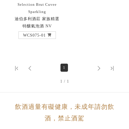
Selection Brut Cuvee
Sparkling
迪伯多利酒莊 家族精選
特釀氣泡酒 NV
WCS075-01
1
1 / 1
飲酒過量有礙健康，未成年請勿飲
酒，禁止酒駕