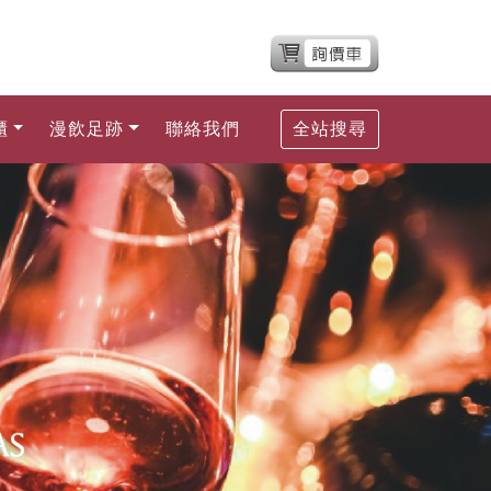
櫃
漫飲足跡
聯絡我們
全站搜尋