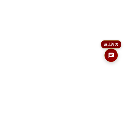
線上詢價
禁止酒駕