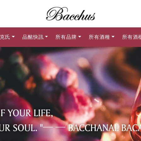
克氏
品酩快訊
所有品牌
所有酒種
所有酒