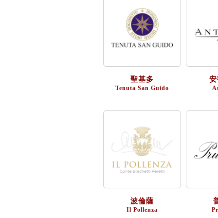
聖基多
安
Tenuta San Guido
A
波倫薩
Il Pollenza
P