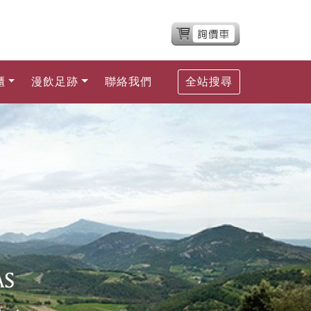
櫃
漫飲足跡
聯絡我們
全站搜尋