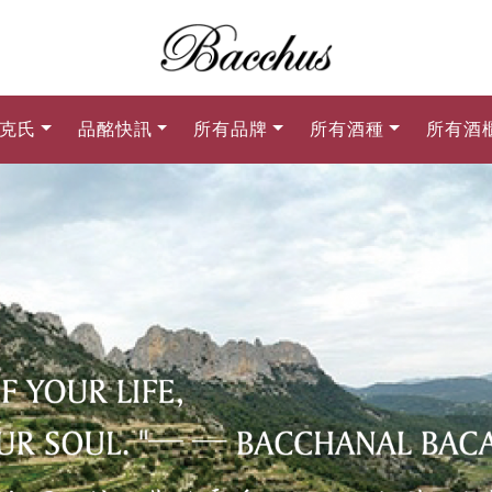
克氏
品酩快訊
所有品牌
所有酒種
所有酒