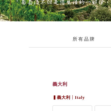
所有品牌
義大利
▍義大利┊Italy