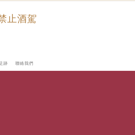
禁止酒駕
足跡
聯絡我們