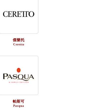
傑樂托
Ceretto
帕斯可
Pasqua