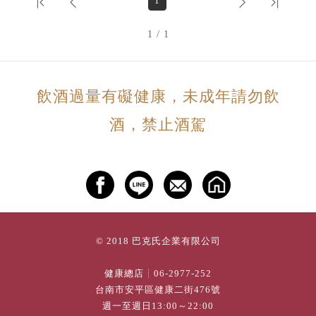
1
1 / 1
飲酒過量有礙健康，未成年請勿飲
酒，禁止酒駕
© 2018 巴克氏企業有限公司
健康總店┊
06-2977-252
台南市安平區健康二街476號
週一至週日13:00～22:00