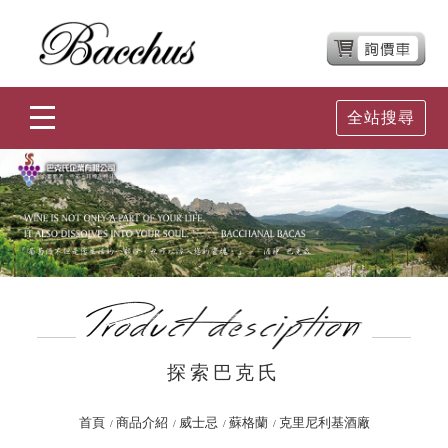
全站搜尋
探索巴克氏
首頁
商品介紹
威士忌
蘇格蘭
克里尼利基酒廠