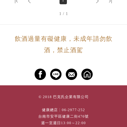
1
1 / 1
飲酒過量有礙健康，未成年請勿飲
酒，禁止酒駕
© 2018 巴克氏企業有限公司
健康總店┊
06-2977-252
台南市安平區健康二街476號
週一至週日13:00～22:00