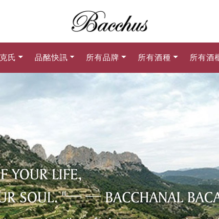
克氏
品酩快訊
所有品牌
所有酒種
所有酒