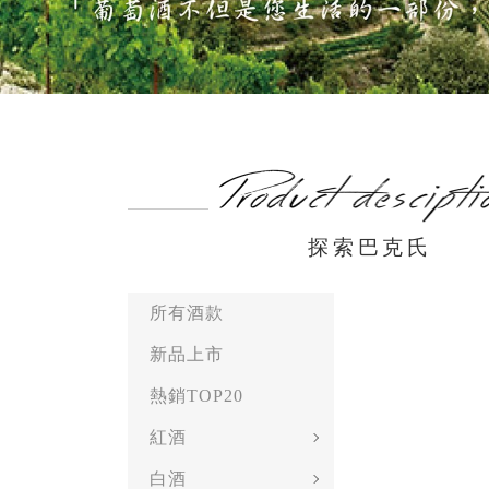
探索巴克氏
所有酒款
新品上市
熱銷TOP20
紅酒
白酒