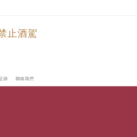
禁止酒駕
足跡
聯絡我們