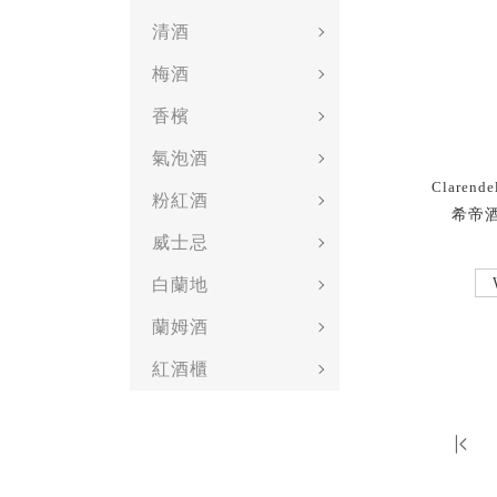
清酒
梅酒
香檳
氣泡酒
Clarende
粉紅酒
希帝酒
威士忌
白蘭地
蘭姆酒
紅酒櫃