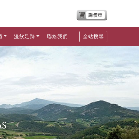
櫃
漫飲足跡
聯絡我們
全站搜尋