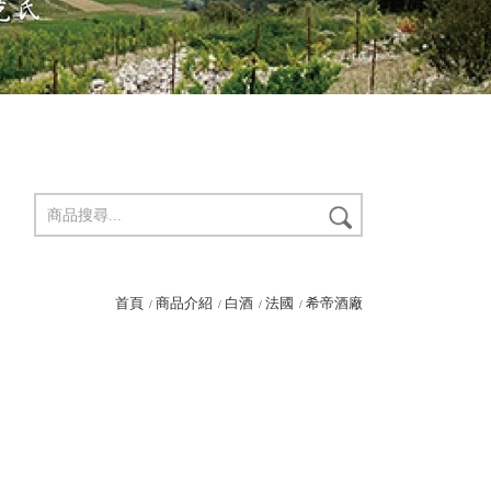
首頁
商品介紹
白酒
法國
希帝酒廠