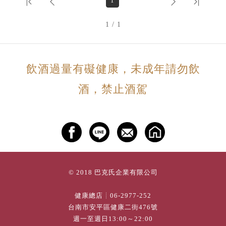
1
1 / 1
飲酒過量有礙健康，未成年請勿飲
酒，禁止酒駕
© 2018 巴克氏企業有限公司
健康總店┊
06-2977-252
台南市安平區健康二街476號
週一至週日13:00～22:00