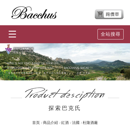
全站搜尋
探索巴克氏
首頁
商品介紹
紅酒
法國
杜隆酒廠