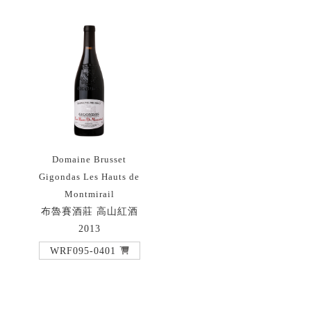
Domaine Brusset
Gigondas Les Hauts de
Montmirail
布魯賽酒莊 高山紅酒
2013
WRF095-0401