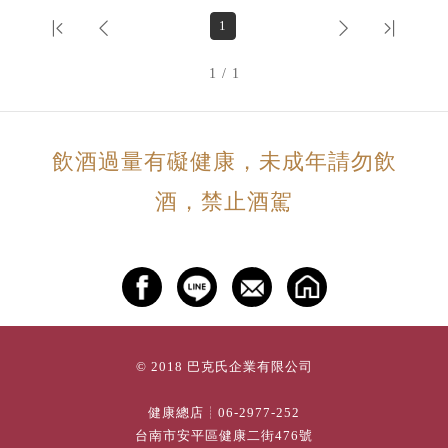
1
1 / 1
飲酒過量有礙健康，未成年請勿飲
酒，禁止酒駕
© 2018 巴克氏企業有限公司
健康總店┊
06-2977-252
台南市安平區健康二街476號