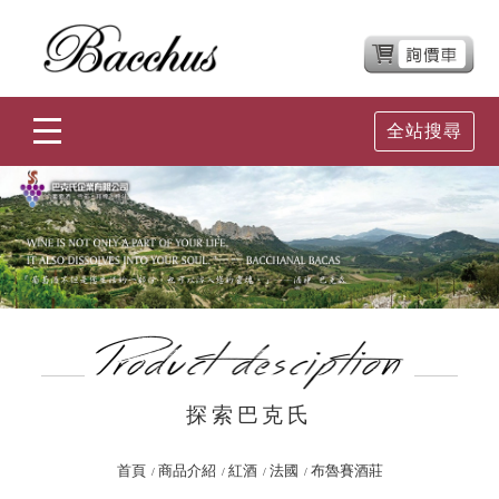
全站搜尋
探索巴克氏
首頁
商品介紹
紅酒
法國
布魯賽酒莊