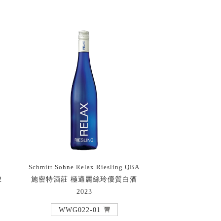
Schmitt Sohne Relax Riesling QBA
2
施密特酒莊 極適麗絲玲優質白酒
2023
WWG022-01