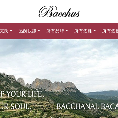
克氏
品酩快訊
所有品牌
所有酒種
所有酒