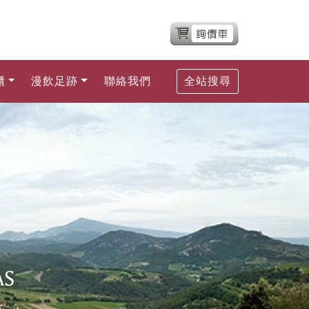
櫃
漫飲足跡
聯絡我們
全站搜尋