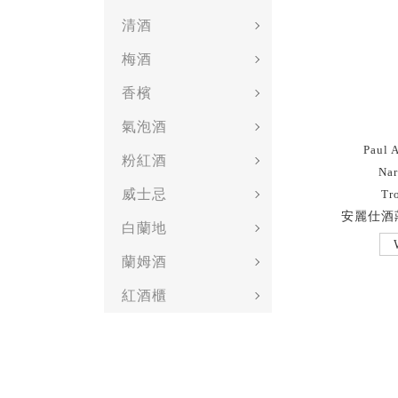
清酒
梅酒
香檳
氣泡酒
Paul 
粉紅酒
Nar
威士忌
Tr
安麗仕酒莊
白蘭地
蘭姆酒
紅酒櫃