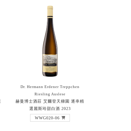
Dr. Hermann Erdener Treppchen
Riesling Auslese
麗
赫曼博士酒莊 艾爾登天梯園 逐串精
選麗斯玲甜白酒 2023
WWG020-06