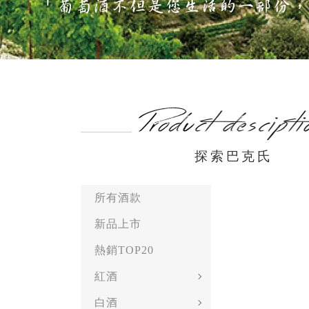
探索巴克氏
所有酒款
新品上市
熱銷TOP20
紅酒
白酒