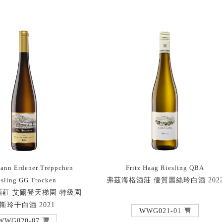
mann Erdener Treppchen
Fritz Haag Riesling QBA
弗茲海格酒莊 優質麗絲玲白酒 202
esling GG Trocken
莊 艾爾登天梯園 特級園
斯玲干白酒 2021
WWG021-01
WWG020-07