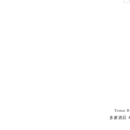
Tomai B
多麥酒莊 