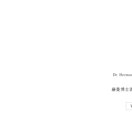
Dr. Herma
赫曼博士酒