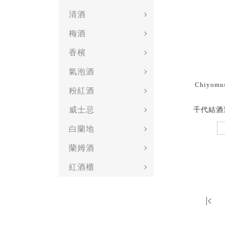
清酒
梅酒
香檳
氣泡酒
Chiyomus
粉紅酒
威士忌
千代結酒
白蘭地
蘭姆酒
紅酒櫃