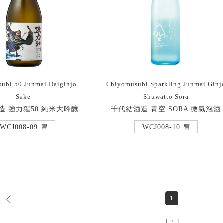
ubi 50 Junmai Daiginjo
Chiyomusubi Sparkling Junmai Ginj
Sake
Shuwatto Sora
造 強力猩50 純米大吟釀
千代結酒造 青空 SORA 微氣泡酒
WCJ008-09
WCJ008-10
1
1 / 1