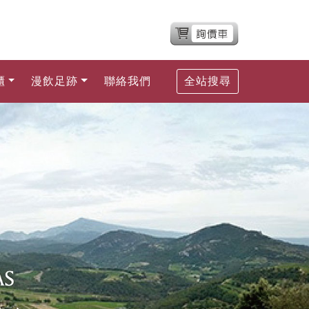
櫃
漫飲足跡
聯絡我們
全站搜尋