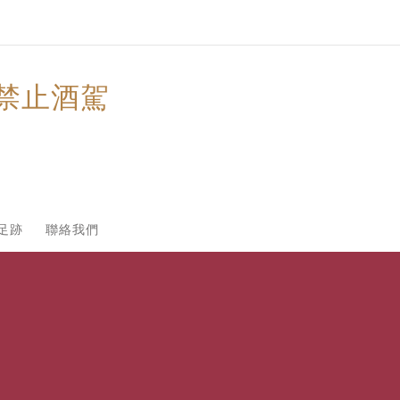
禁止酒駕
足跡
聯絡我們