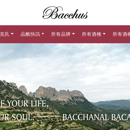
克氏
品酩快訊
所有品牌
所有酒種
所有酒