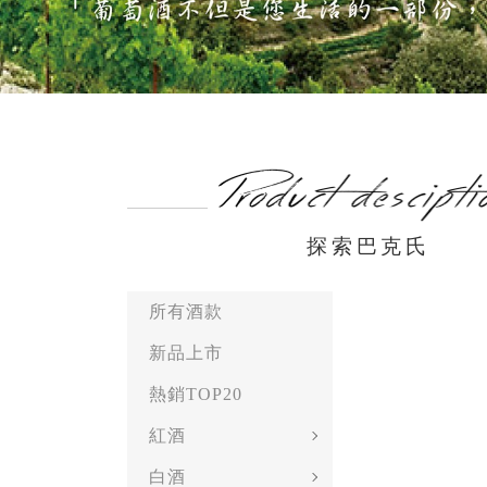
探索巴克氏
所有酒款
新品上市
熱銷TOP20
紅酒
白酒