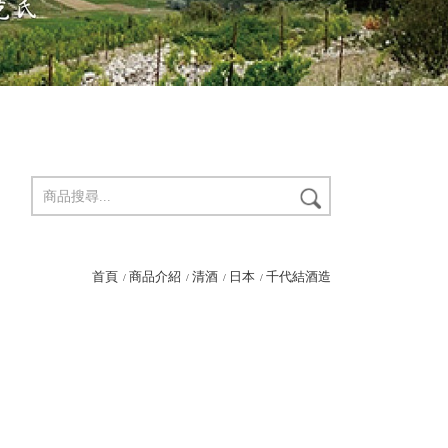
首頁
商品介紹
清酒
日本
千代結酒造