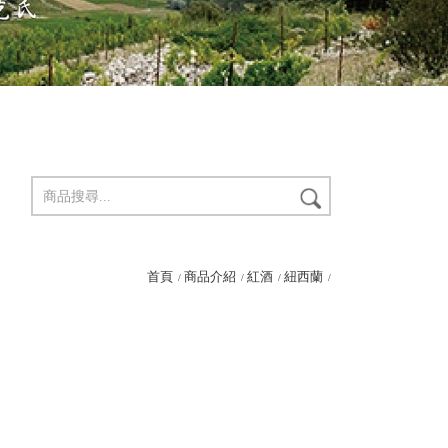
首頁
商品介紹
紅酒
紐西蘭