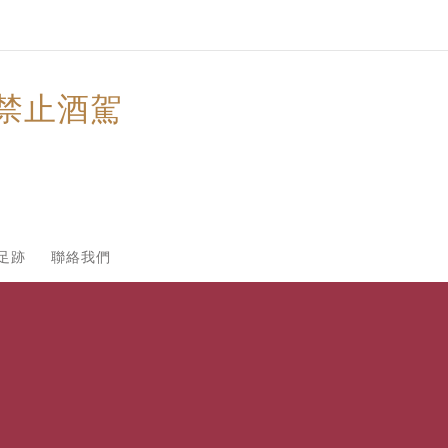
禁止酒駕
足跡
聯絡我們