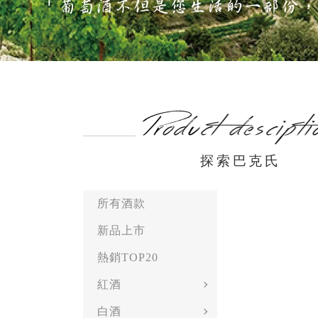
探索巴克氏
所有酒款
新品上市
熱銷TOP20
紅酒
白酒