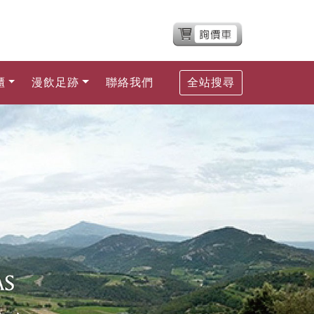
櫃
漫飲足跡
聯絡我們
全站搜尋