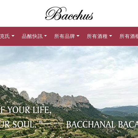
克氏
品酩快訊
所有品牌
所有酒種
所有酒