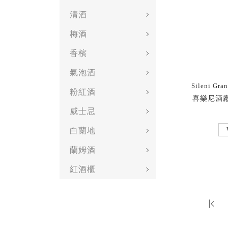
清酒
梅酒
香檳
氣泡酒
Sileni Gra
粉紅酒
喜樂尼酒廠
威士忌
白蘭地
蘭姆酒
紅酒櫃