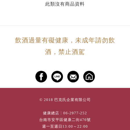
此類沒有商品資料
飲酒過量有礙健康，未成年請勿飲
酒，禁止酒駕
© 2018 巴克氏企業有限公司
健康總店┊
06-2977-252
台南市安平區健康二街476號
週一至週日13:00～22:00