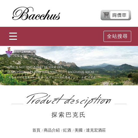
全站搜尋
探索巴克氏
首頁
商品介紹
紅酒
美國
達克宏酒莊